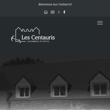
navig
Bienvenue aux Centauris!
Toggl
navig